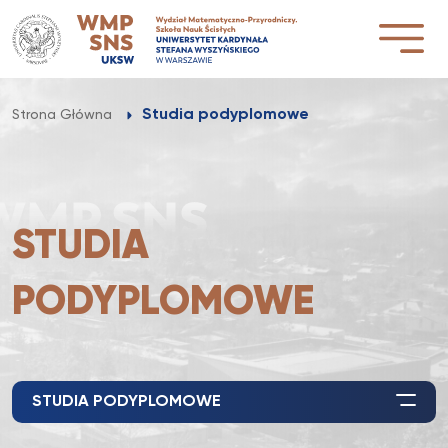
Przejdź
do
treści
Studia podyplomowe
Strona Główna
STUDIA
PODYPLOMOWE
STUDIA PODYPLOMOWE