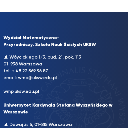
Wydział Matematyczno-
Przyrodniczy. Szkoła Nauk Ścisłych UKSW
ul. Wóycickiego 1/3, bud. 21, pok. 113
01-938 Warszawa
tel. + 48 22 569 96 87
email:
wmp@uksw.edu.pl
wmp.uksw.edu.pl
Uniwersytet Kardynała Stefana Wyszyńskiego w
Warszawie
ul. Dewajtis 5, 01-815 Warszawa