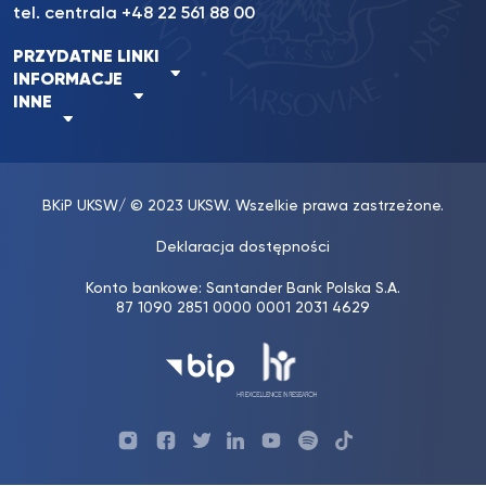
tel. centrala +48 22 561 88 00
PRZYDATNE LINKI
INFORMACJE
INNE
BKiP UKSW
/ © 2023 UKSW. Wszelkie prawa zastrzeżone.
Deklaracja dostępności
Konto bankowe: Santander Bank Polska S.A.
87 1090 2851 0000 0001 2031 4629
Profil
Profil
Profil
Profil
UKSW
Profil
UKSW
UKSW
UKSW
UKSW
UKSW
YouTube
UKSW
TikTok
Instagram
Facebook
Twitter
Linkedin
YouTube