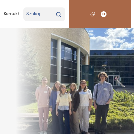
Wpisz
Kontakt
wyszukiwaną
frazę