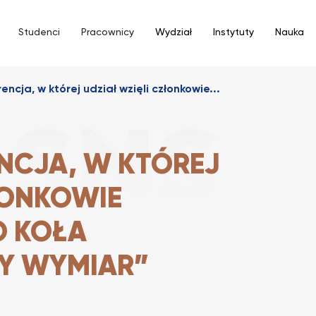
Studenci
Pracownicy
Wydział
Instytuty
Nauka
encja, w której udział wzięli członkowie...
NCJA, W KTÓREJ
ŁONKOWIE
 KOŁA
Y WYMIAR”