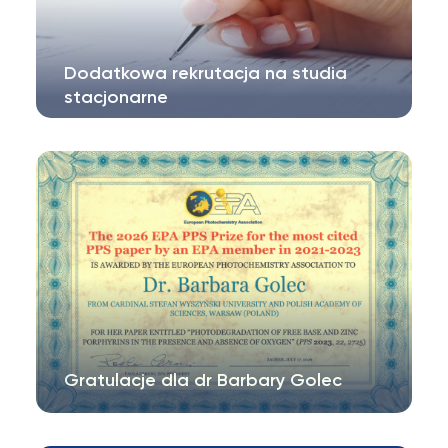
Dodatkowa rekrutacja na studia
stacjonarne
Szanowni Państwo, informujemy, że od 17
sierpnia 2026r. możliwa będzie rejestracja…
Gratulacje dla dr Barbary Golec
Szanowni Państwo, Pani dr Barbara Golec z
Instytutu Nauk Chemicznych