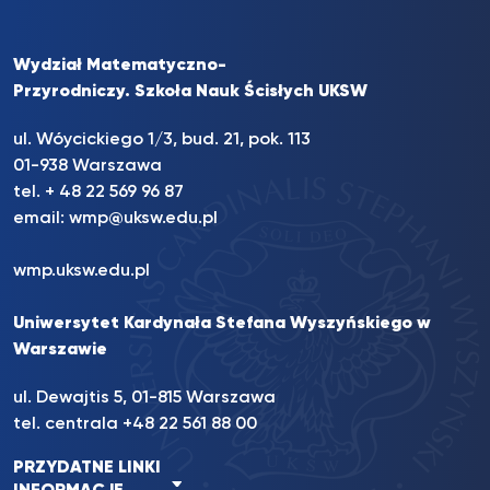
Wydział Matematyczno-
Przyrodniczy. Szkoła Nauk Ścisłych UKSW
ul. Wóycickiego 1/3, bud. 21, pok. 113
01-938 Warszawa
tel. + 48 22 569 96 87
email:
wmp@uksw.edu.pl
wmp.uksw.edu.pl
Uniwersytet Kardynała Stefana Wyszyńskiego w
Warszawie
ul. Dewajtis 5, 01-815 Warszawa
tel. centrala +48 22 561 88 00
PRZYDATNE LINKI