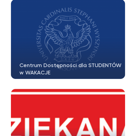
otrzymała Nagrodę…
Centrum Dostępności dla STUDENTÓW
w WAKACJE
Szanowni Studenci, pomimo przerwy
wakacyjnej specjaliści Centrum
Dostępności…