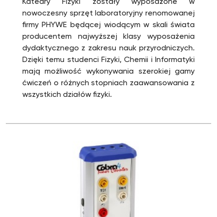
Katedry Fizyki zostały wyposażone w
nowoczesny sprzęt laboratoryjny renomowanej
firmy PHYWE będącej wiodącym w skali świata
producentem najwyższej klasy wyposażenia
dydaktycznego z zakresu nauk przyrodniczych.
Dzięki temu studenci Fizyki, Chemii i Informatyki
mają możliwość wykonywania szerokiej gamy
ćwiczeń o różnych stopniach zaawansowania z
wszystkich działów fizyki.