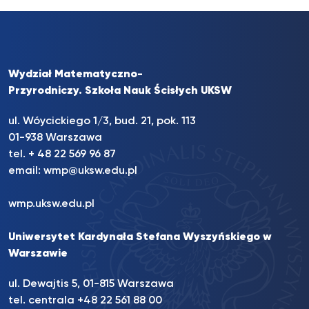
Wydział Matematyczno-
Przyrodniczy. Szkoła Nauk Ścisłych UKSW
ul. Wóycickiego 1/3, bud. 21, pok. 113
01-938 Warszawa
tel. + 48 22 569 96 87
email:
wmp@uksw.edu.pl
wmp.uksw.edu.pl
Uniwersytet Kardynała Stefana Wyszyńskiego w
Warszawie
ul. Dewajtis 5, 01-815 Warszawa
tel. centrala +48 22 561 88 00