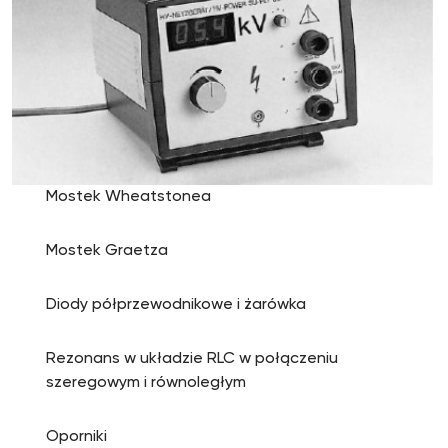
Mostek Wheatstonea
Mostek Graetza
Diody półprzewodnikowe i żarówka
Rezonans w układzie RLC w połączeniu
szeregowym i równoległym
Oporniki