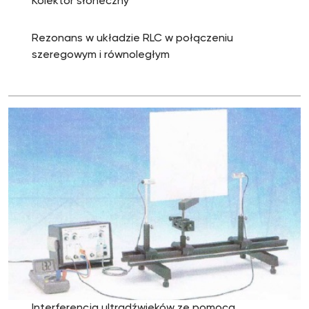
Kolektor słoneczny
Rezonans w układzie RLC w połączeniu
szeregowym i równoległym
Interferencja ultradźwięków ze pomocą