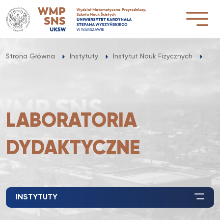
Przejdź
do
treści
Lab
Strona Główna
Instytuty
Instytut Nauk Fizycznych
LABORATORIA
DYDAKTYCZNE
INSTYTUTY