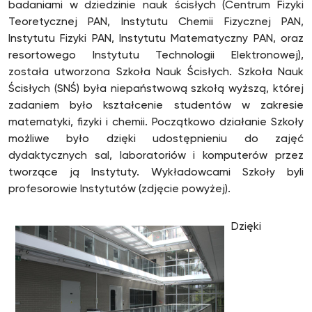
badaniami w dziedzinie nauk ścisłych (Centrum Fizyki
Teoretycznej PAN, Instytutu Chemii Fizycznej PAN,
Instytutu Fizyki PAN, Instytutu Matematyczny PAN, oraz
resortowego Instytutu Technologii Elektronowej),
została utworzona Szkoła Nauk Ścisłych. Szkoła Nauk
Ścisłych (SNŚ) była niepaństwową szkołą wyższą, której
zadaniem było kształcenie studentów w zakresie
matematyki, fizyki i chemii. Początkowo działanie Szkoły
możliwe było dzięki udostępnieniu do zajęć
dydaktycznych sal, laboratoriów i komputerów przez
tworzące ją Instytuty. Wykładowcami Szkoły byli
profesorowie Instytutów (zdjęcie powyżej).
Dzięki