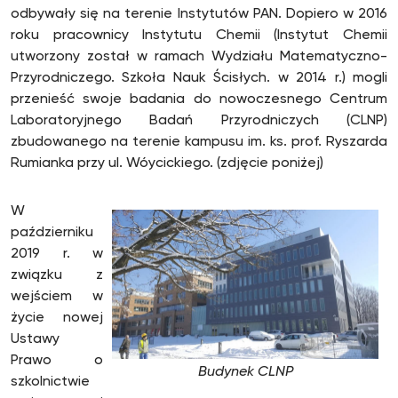
odbywały się na terenie Instytutów PAN. Dopiero w 2016
roku pracownicy Instytutu Chemii (Instytut Chemii
utworzony został w ramach Wydziału Matematyczno-
Przyrodniczego. Szkoła Nauk Ścisłych. w 2014 r.) mogli
przenieść swoje badania do nowoczesnego Centrum
Laboratoryjnego Badań Przyrodniczych (CLNP)
zbudowanego na terenie kampusu im. ks. prof. Ryszarda
Rumianka przy ul. Wóycickiego. (zdjęcie poniżej)
W
październiku
2019 r. w
związku z
wejściem w
życie nowej
Ustawy
Prawo o
Budynek CLNP
szkolnictwie