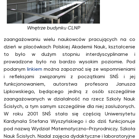
Wnętrze budynku CLNP
zaangażowaniu wielu naukowców pracujących na co
dzień w placówkach Polskiej Akademii Nauk, kształcenie
to było w dużym stopniu interdyscyplinarne i
prowadzone było na bardzo wysokim poziomie. Pod
podanym
linkiem
można zapoznać się ze wspomnieniami
i refleksjami związanymi z początkami SNŚ i jej
funkcjonowaniem, autorstwa profesora Janusza
Lipkowskiego, będącego jedną z osób szczególnie
zaangażowanych w działalność na rzecz Szkoły Nauk
Ścisłych, a tym samym szczególnie dla niej zasłużonych.
W roku 2001 SNŚ stała się częścią Uniwersytetu
Kardynała Stefana Wyszyńskiego i do dziś funkcjonuje
pod nazwą Wydział Matematyczno-Przyrodniczy. Szkoła
Nauk Ścisłych. Nadal zajęcia dydaktyczne i laboratoryjne