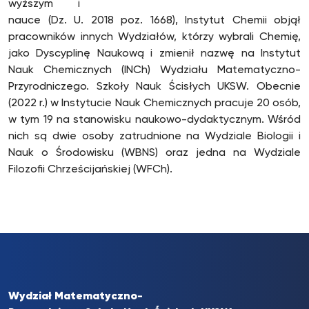
wyższym i
nauce (Dz. U. 2018 poz. 1668), Instytut Chemii objął
pracowników innych Wydziałów, którzy wybrali Chemię,
jako Dyscyplinę Naukową i zmienił nazwę na Instytut
Nauk Chemicznych (INCh) Wydziału Matematyczno-
Przyrodniczego. Szkoły Nauk Ścisłych UKSW. Obecnie
(2022 r.) w Instytucie Nauk Chemicznych pracuje 20 osób,
w tym 19 na stanowisku naukowo-dydaktycznym. Wśród
nich są dwie osoby zatrudnione na Wydziale Biologii i
Nauk o Środowisku (WBNS) oraz jedna na Wydziale
Filozofii Chrześcijańskiej (WFCh).
Wydział Matematyczno-