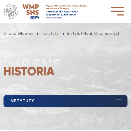
Przejdź
do
treści
Strona Główna
Instytuty
Instytut Nauk Chemicznych
HISTORIA
INSTYTUTY