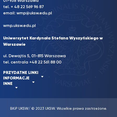
01-938 Warszawa
tel. + 48 22 569 96 87
email:
wmp@uksw.edu.pl
wmp.uksw.edu.pl
Uniwersytet Kardynała Stefana Wyszyńskiego w
Warszawie
ul. Dewajtis 5, 01-815 Warszawa
tel. centrala +48 22 561 88 00
PRZYDATNE LINKI
INFORMACJE
INNE
BKiP UKSW
/ © 2023 UKSW. Wszelkie prawa zastrzeżone.