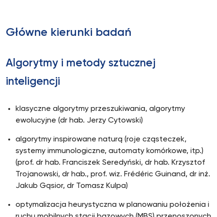
Główne kierunki badań
Algorytmy i metody sztucznej
inteligencji
klasyczne algorytmy przeszukiwania, algorytmy
ewolucyjne (dr hab. Jerzy Cytowski)
algorytmy inspirowane naturą (roje cząsteczek,
systemy immunologiczne, automaty komórkowe, itp.)
(prof. dr hab. Franciszek Seredyński, dr hab. Krzysztof
Trojanowski, dr hab., prof. wiz. Frédéric Guinand, dr inż.
Jakub Gąsior, dr Tomasz Kulpa)
optymalizacja heurystyczna w planowaniu położenia i
ruchu mobilnych stacji bazowych (MBS) przenoszonych