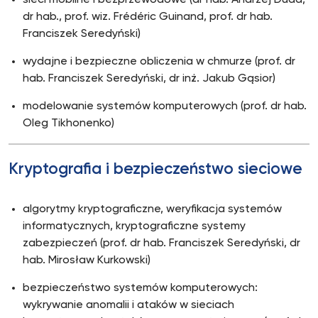
sieci mobilne i bezprzewodowe (dr hab. Andrzej Duda,
dr hab., prof. wiz. Frédéric Guinand, prof. dr hab.
Franciszek Seredyński)
wydajne i bezpieczne obliczenia w chmurze (prof. dr
hab. Franciszek Seredyński, dr inż. Jakub Gąsior)
modelowanie systemów komputerowych (prof. dr hab.
Oleg Tikhonenko)
Kryptografia i bezpieczeństwo sieciowe
algorytmy kryptograficzne, weryfikacja systemów
informatycznych, kryptograficzne systemy
zabezpieczeń (prof. dr hab. Franciszek Seredyński, dr
hab. Mirosław Kurkowski)
bezpieczeństwo systemów komputerowych:
wykrywanie anomalii i ataków w sieciach