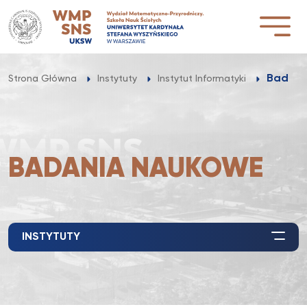
Przejdź
do
treści
Badani
Strona Główna
Instytuty
Instytut Informatyki
BADANIA NAUKOWE
INSTYTUTY