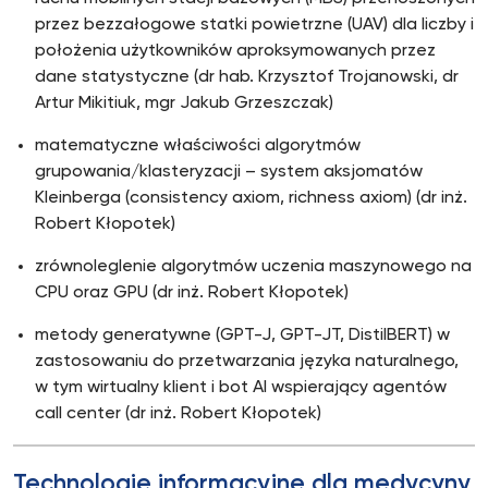
przez bezzałogowe statki powietrzne (UAV) dla liczby i
położenia użytkowników aproksymowanych przez
dane statystyczne (dr hab. Krzysztof Trojanowski, dr
Artur Mikitiuk, mgr Jakub Grzeszczak)
matematyczne właściwości algorytmów
grupowania/klasteryzacji – system aksjomatów
Kleinberga (consistency axiom, richness axiom) (dr inż.
Robert Kłopotek)
zrównoleglenie algorytmów uczenia maszynowego na
CPU oraz GPU (dr inż. Robert Kłopotek)
metody generatywne (GPT-J, GPT-JT, DistilBERT) w
zastosowaniu do przetwarzania języka naturalnego,
w tym wirtualny klient i bot AI wspierający agentów
call center (dr inż. Robert Kłopotek)
Technologie informacyjne dla medycyny,