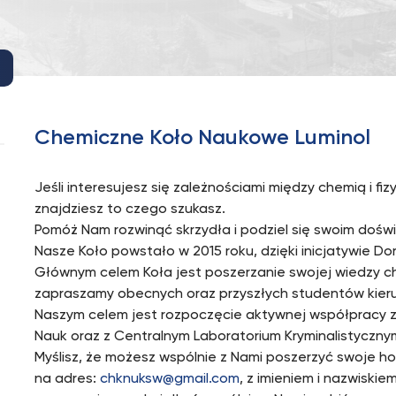
Chemiczne Koło Naukowe Luminol
Jeśli interesujesz się zależnościami między chemią i fiz
znajdziesz to czego szukasz.
Pomóż Nam rozwinąć skrzydła i podziel się swoim dośw
Nasze Koło powstało w 2015 roku, dzięki inicjatywie Do
Głównym celem Koła jest poszerzanie swojej wiedzy c
zapraszamy obecnych oraz przyszłych studentów kierun
Naszym celem jest rozpoczęcie aktywnej współpracy z 
Nauk oraz z Centralnym Laboratorium Kryminalistycznym 
Myślisz, że możesz wspólnie z Nami poszerzyć swoje ho
na adres:
chknuksw@gmail.com
, z imieniem i nazwiskie