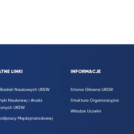
TNE LINKI
INFORMACJE
s. Badań Naukowych UKSW
Strona Główna UKSW
ityki Naukowej i Analiz
Struktura Organizacyjna
icznych UKSW
Władze Uczelni
półpracy Międzynarodowej