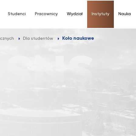
Studenci
Pracownicy
Wydział
Instytuty
Nauka
Koło naukowe
icznych
Dla studentów