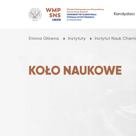
Przejdź
do
Kandydaci
treści
Strona Główna
Instytuty
Instytut Nauk Chem
KOŁO NAUKOWE