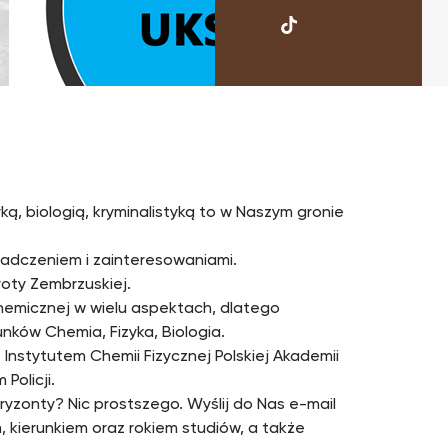
UKSW
TikTok
yką, biologią, kryminalistyką to w Naszym gronie
iadczeniem i zainteresowaniami.
roty Zembrzuskiej.
hemicznej w wielu aspektach, dlatego
ków Chemia, Fizyka, Biologia.
Instytutem Chemii Fizycznej Polskiej Akademii
Policji.
ryzonty? Nic prostszego. Wyślij do Nas e-mail
m, kierunkiem oraz rokiem studiów, a także