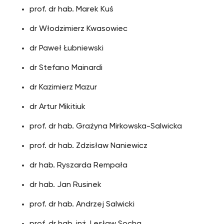
prof. dr hab. Marek Kuś
dr Włodzimierz Kwasowiec
dr Paweł Łubniewski
dr Stefano Mainardi
dr Kazimierz Mazur
dr Artur Mikitiuk
prof. dr hab. Grażyna Mirkowska-Salwicka
prof. dr hab. Zdzisław Naniewicz
dr hab. Ryszarda Rempała
dr hab. Jan Rusinek
prof. dr hab. Andrzej Salwicki