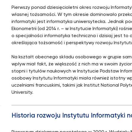
Pierwszy ponad dziesięcioletni okres rozwoju Informat
własnej tożsamości. W tym okresie dominowało przek
informatyki jest informatyka uniwersytecka. Jednak poc
Ekonometrii (od 2014 r. – w Instytucie Informatyki) ro
o specjalności informatyka techniczna i dzisiaj jest to
określająca tożsamość i perspektywy rozwoju Instytut
Na kształt obecnego składu osobowego w grupie sam
wpływ miał fakt, że większość z nich ma w swoim życio
stopni i tytułów naukowych w Instytucie Podstaw Inform
osobowy Instytutu Informatyki miała również istotn
uczelniami francuskimi, takimi jak Institut National Po
University.
Historia rozwoju Instytutu Informatyki