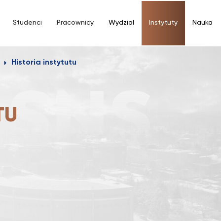
Studenci
Pracownicy
Wydział
Instytuty
Nauka
Historia instytutu
TU