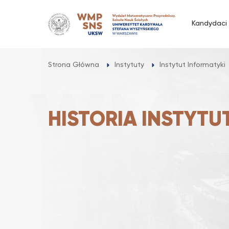
Przejdź
do
Kandydaci
treści
Strona Główna
Instytuty
Instytut Informatyki
HISTORIA INSTYTU