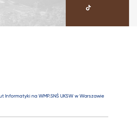
UKSW
TikTok
ut Informatyki na WMP.SNŚ UKSW w Warszawie