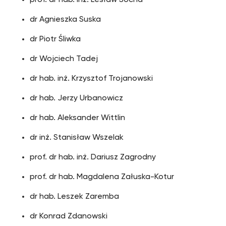
prof. dr hab. inż. Lesław Socha
dr Agnieszka Suska
dr Piotr Śliwka
dr Wojciech Tadej
dr hab. inż. Krzysztof Trojanowski
dr hab. Jerzy Urbanowicz
dr hab. Aleksander Wittlin
dr inż. Stanisław Wszelak
prof. dr hab. inż. Dariusz Zagrodny
prof. dr hab. Magdalena Załuska-Kotur
dr hab. Leszek Zaremba
dr Konrad Zdanowski