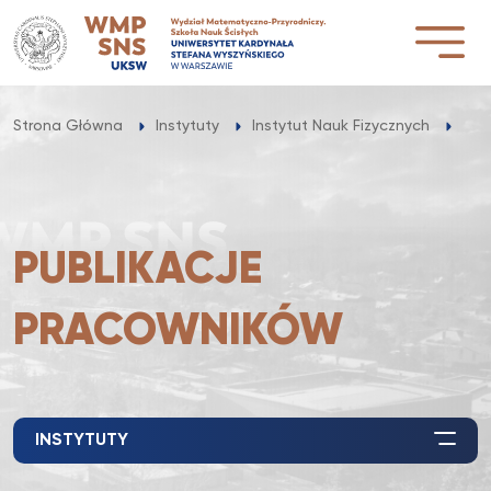
Przejdź
do
treści
Pub
Strona Główna
Instytuty
Instytut Nauk Fizycznych
PUBLIKACJE
PRACOWNIKÓW
INSTYTUTY