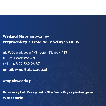
Wydział Matematyczno-
Przyrodniczy. Szkoła Nauk Ścisłych UKSW
ul. Wóycickiego 1/3, bud. 21, pok. 113
01-938 Warszawa
tel. + 48 22 569 96 87
email:
wmp@uksw.edu.pl
wmp.uksw.edu.pl
Uniwersytet Kardynała Stefana Wyszyńskiego w
Warszawie