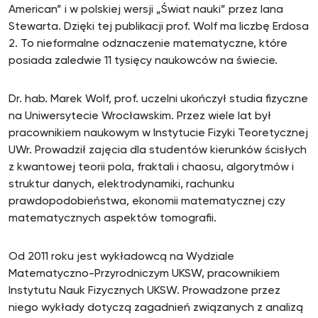
American” i w polskiej wersji „Świat nauki” przez Iana
Stewarta. Dzięki tej publikacji prof. Wolf ma liczbę Erdosa
2. To nieformalne odznaczenie matematyczne, które
posiada zaledwie 11 tysięcy naukowców na świecie.
Dr. hab. Marek Wolf, prof. uczelni ukończył studia fizyczne
na Uniwersytecie Wrocławskim. Przez wiele lat był
pracownikiem naukowym w Instytucie Fizyki Teoretycznej
UWr. Prowadził zajęcia dla studentów kierunków ścisłych
z kwantowej teorii pola, fraktali i chaosu, algorytmów i
struktur danych, elektrodynamiki, rachunku
prawdopodobieństwa, ekonomii matematycznej czy
matematycznych aspektów tomografii.
Od 2011 roku jest wykładowcą na Wydziale
Matematyczno-Przyrodniczym UKSW, pracownikiem
Instytutu Nauk Fizycznych UKSW. Prowadzone przez
niego wykłady dotyczą zagadnień związanych z analizą