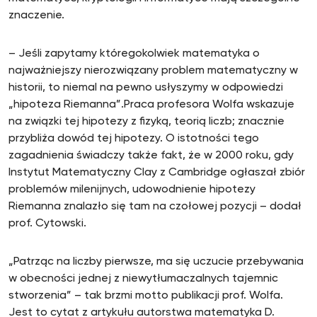
znaczenie.
– Jeśli zapytamy któregokolwiek matematyka o
najważniejszy nierozwiązany problem matematyczny w
historii, to niemal na pewno usłyszymy w odpowiedzi
„hipoteza Riemanna”.Praca profesora Wolfa wskazuje
na związki tej hipotezy z fizyką, teorią liczb; znacznie
przybliża dowód tej hipotezy. O istotności tego
zagadnienia świadczy także fakt, że w 2000 roku, gdy
Instytut Matematyczny Clay z Cambridge ogłaszał zbiór
problemów milenijnych, udowodnienie hipotezy
Riemanna znalazło się tam na czołowej pozycji – dodał
prof. Cytowski.
„Patrząc na liczby pierwsze, ma się uczucie przebywania
w obecności jednej z niewytłumaczalnych tajemnic
stworzenia” – tak brzmi motto publikacji prof. Wolfa.
Jest to cytat z artykułu autorstwa matematyka D.