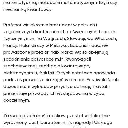
matematyczną, metodami matematycznymi fizyki czy
mechaniką kwantową.
Profesor wielokrotnie brał udział w polskich i
zagranicznych konferencjach poświęconych teoriom
fizycznym, m.in. na Węgrzech, Słowacji, we Włoszech,
Francji, Holandii czy w Meksyku. Badania naukowe
prowadzone przez dr. hab. Marka Wolfa obejmują
zagadnienia dotyczące m.in. kwantyzacji
stochastycznej, teorii pola kwantowego,
elektrodynamiki, fraktali. O tych ostatnich opowiada
podczas prowadzenia zajęć w ramach Festiwalu Nauki.
Uczestnikom wykładów przybliża definicję fraktali i
prezentuje przykłady ich występowania w życiu
codziennym.
Za swoją działalność naukową został wielokrotnie
wyróżniony. Jest laureatem m.in. nagrody Polskiego