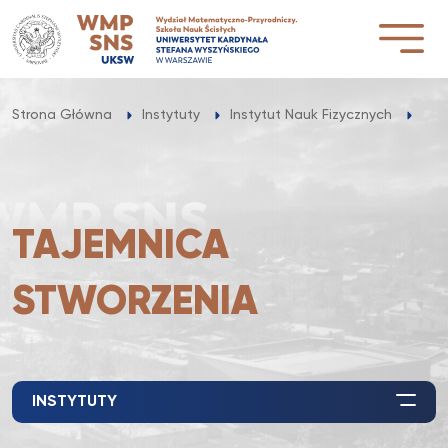
Przejdź
do
treści
Strona Główna
Instytuty
Instytut Nauk Fizycznych
Dla
TAJEMNICA
STWORZENIA
INSTYTUTY