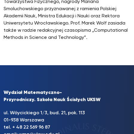
Towarzystwa Fizycznego, nagrody Mariana
Smoluchowskiego przyznawanej z ramienia Polskiej
Akademii Nauk, Ministra Edukacji i Nauki oraz Rektora
Uniwersytetu Wrocławskiego. Prof. Marek Wolf zasiada
także w radzie redakcyjnej czasopisma „Computational
Methods in Science and Technology”.
Wydział Matematyczno-
Przyrodniczy. Szkoła Nauk Ścisłych UKSW
ul. Wóycickiego 1/3, bud. 21, pok. 113
01-938 Warszawa
tel. + 48 22 569 96 87