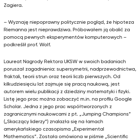
Zagiera.
– Wyznaję niepoprawny politycznie pogląd, że hipoteza
Riemanna jest nieprawdziwa. Próbowałem ją obalić za
pomocą pewnych eksperymentów komputerowych –
podkreślił prof. Wolf.
Laureat Nagrody Rektora UKSW w swoich badaniach
poruszał zagadnienia: supersymetrii, nadprzewodnictwa,
fraktali, teorii strun oraz teorii liczb pierwszych. Od
kilkudziesięciu lat zajmuje się pracą naukową, jest
autorem wielu publikacji z dziedziny matematyki i fizyki.
Listę jego prac można zobaczyć m.in. na profilu Google
Scholar. Jedna z jego prac współtworzonych z
zagranicznymi naukowcami z pt. „Jumping Champions”
(„Skaczący liderzy”) znalazła się na łamach
amerykańskiego czasopisma „Experimental
Mathematics”. Została omówiona w piśmie „Scientific