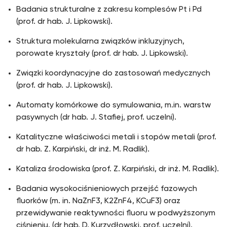
Badania strukturalne z zakresu komplesów Pt i Pd
(prof. dr hab. J. Lipkowski).
Struktura molekularna związków inkluzyjnych,
porowate kryształy (prof. dr hab. J. Lipkowski).
Związki koordynacyjne do zastosowań medycznych
(prof. dr hab. J. Lipkowski).
Automaty komórkowe do symulowania, m.in. warstw
pasywnych (dr hab. J. Stafiej, prof. uczelni).
Katalityczne właściwości metali i stopów metali (prof.
dr hab. Z. Karpiński, dr inż. M. Radlik).
Kataliza środowiska (prof. Z. Karpiński, dr inż. M. Radlik).
Badania wysokociśnieniowych przejść fazowych
fluorków (m. in. NaZnF3, K2ZnF4, KCuF3) oraz
przewidywanie reaktywności fluoru w podwyższonym
ciśnieniu. (dr hab. D. Kurzydłowski, prof. uczelni).