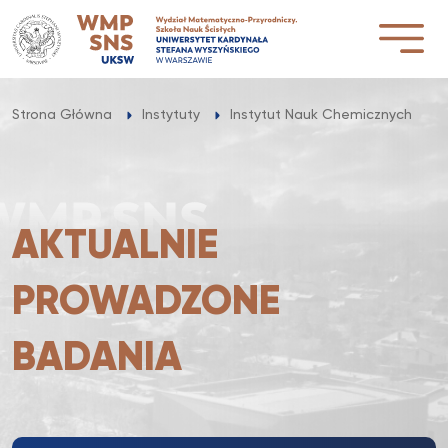
Przejdź
do
treści
Strona Główna
Instytuty
Instytut Nauk Chemicznych
AKTUALNIE
PROWADZONE
BADANIA