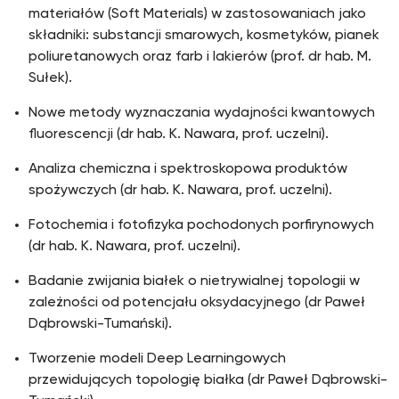
materiałów (Soft Materials) w zastosowaniach jako
składniki: substancji smarowych, kosmetyków, pianek
poliuretanowych oraz farb i lakierów (prof. dr hab. M.
Sułek).
Nowe metody wyznaczania wydajności kwantowych
fluorescencji (dr hab. K. Nawara, prof. uczelni).
Analiza chemiczna i spektroskopowa produktów
spożywczych (dr hab. K. Nawara, prof. uczelni).
Fotochemia i fotofizyka pochodonych porfirynowych
(dr hab. K. Nawara, prof. uczelni).
Badanie zwijania białek o nietrywialnej topologii w
zależności od potencjału oksydacyjnego (dr Paweł
Dąbrowski-Tumański).
Tworzenie modeli Deep Learningowych
przewidujących topologię białka (dr Paweł Dąbrowski-