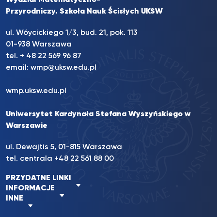
Wydział Matematyczno-
Przyrodniczy. Szkoła Nauk Ścisłych UKSW
ul. Wóycickiego 1/3, bud. 21, pok. 113
01-938 Warszawa
tel. + 48 22 569 96 87
email:
wmp@uksw.edu.pl
wmp.uksw.edu.pl
Uniwersytet Kardynała Stefana Wyszyńskiego w
Warszawie
ul. Dewajtis 5, 01-815 Warszawa
tel. centrala +48 22 561 88 00
PRZYDATNE LINKI
INFORMACJE
INNE