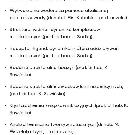
Wytwarzanie wodoru za pomocą alkalicznej
elektrolizy wody (dr hab. I. Flis-Kabulska, prof. uczelni).
Struktura, widma i dynamika kompleksów
molekularnych (prof. dr hab. J. Sadlej).
Receptor-ligand: dynamika i natura oddziaływań
molekularnych (prof. dr hab. J. Sadlej).
Badania strukturalne tioazyn (prof. dr hab. K.
Suwińska).
Badania strukturalne związków luminescencyjnych,
(prof. dr hab. K. Suwińska).
Krystalochemia związków inkluzyjnych (prof. dr hab. K.
Suwińska).
Analiza termiczna tworzyw sztucznych (dr hab. M.
Wszelaka-Rylik, prof. uczelni).