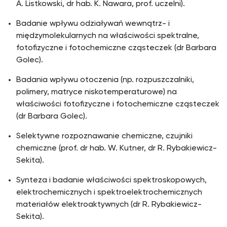
A. Listkowski, dr hab. K. Nawara, prof. uczelni).
Badanie wpływu odziaływań wewnątrz- i
międzymolekularnych na właściwości spektralne,
fotofizyczne i fotochemiczne cząsteczek (dr Barbara
Golec).
Badania wpływu otoczenia (np. rozpuszczalniki,
polimery, matryce niskotemperaturowe) na
właściwości fotofizyczne i fotochemiczne cząsteczek
(dr Barbara Golec).
Selektywne rozpoznawanie chemiczne, czujniki
chemiczne (prof. dr hab. W. Kutner, dr R. Rybakiewicz-
Sekita).
Synteza i badanie właściwości spektroskopowych,
elektrochemicznych i spektroelektrochemicznych
materiałów elektroaktywnych (dr R. Rybakiewicz-
Sekita).