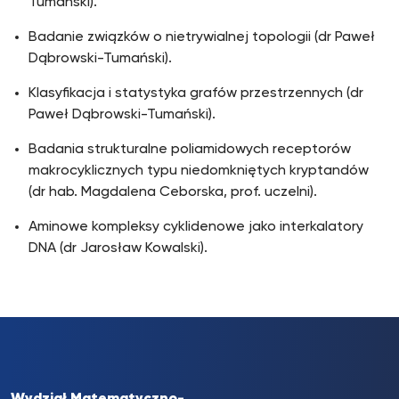
Tumański).
Badanie związków o nietrywialnej topologii (dr Paweł
Dąbrowski-Tumański).
Klasyfikacja i statystyka grafów przestrzennych (dr
Paweł Dąbrowski-Tumański).
Badania strukturalne poliamidowych receptorów
makrocyklicznych typu niedomkniętych kryptandów
(dr hab. Magdalena Ceborska, prof. uczelni).
Aminowe kompleksy cyklidenowe jako interkalatory
DNA (dr Jarosław Kowalski).