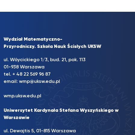
Wydział Matematyczno-
Przyrodniczy. Szkoła Nauk Ścisłych UKSW
ul. Wóycickiego 1/3, bud. 21, pok. 113
01-938 Warszawa
tel. + 48 22 569 96 87
email:
wmp@uksw.edu.pl
wmp.uksw.edu.pl
Uniwersytet Kardynała Stefana Wyszyńskiego w
Warszawie
ul. Dewajtis 5, 01-815 Warszawa