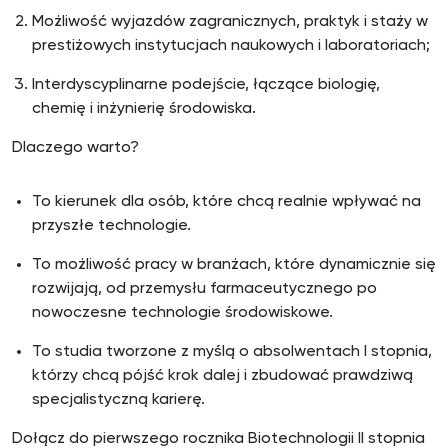
Możliwość wyjazdów zagranicznych, praktyk i staży w
prestiżowych instytucjach naukowych i laboratoriach;
Interdyscyplinarne podejście, łączące biologię,
chemię i inżynierię środowiska.
Dlaczego warto?
To kierunek dla osób, które chcą realnie wpływać na
przyszłe technologie.
To możliwość pracy w branżach, które dynamicznie się
rozwijają, od przemysłu farmaceutycznego po
nowoczesne technologie środowiskowe.
To studia tworzone z myślą o absolwentach I stopnia,
którzy chcą pójść krok dalej i zbudować prawdziwą
specjalistyczną karierę.
Dołącz do pierwszego rocznika Biotechnologii II stopnia