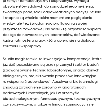
przemysł farmaceutyczny i bioprzemysł, wymaga
absolwentów zdolnych do samodzielnego myślenia,
twórczego podejścia i odpowiedzialnych decyzji. Studia
II stopnia są właśnie takim momentem pogłębiania
wiedzy, ale też świadomego profilowania swojej
przyszłości zawodowej. Na WBNS tę przyszłość wspiera
dostęp do nowoczesnych laboratoriów, doświadczona
kadra i atmosfera pracy, która opiera się na dialogu,
zaufaniu i współpracy.
Studia magisterskie to inwestycja w kompetencje, które
już dziś poszukiwane są przez przemysł i sektor badań
(zaawansowane techniki laboratoryjne, analiza danych
biologicznych, projektowanie procesów, innowacyjne
rozwiązania środowiskowe). Absolwenci biotechnologii
znajdują zatrudnienie zarówno w laboratoriach
badawczych i kontrolnych, jak i w przemyśle
biotechnologicznym, farmaceutycznym, kosmetycznym
czy spożywczym, a także w firmach zajmujących się