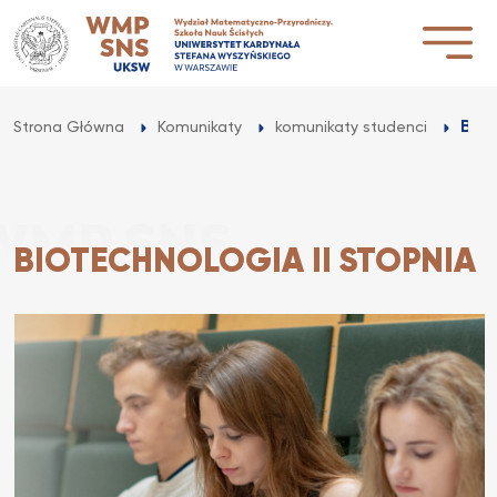
Przejdź
do
treści
Biot
Strona Główna
Komunikaty
komunikaty studenci
BIOTECHNOLOGIA II STOPNIA