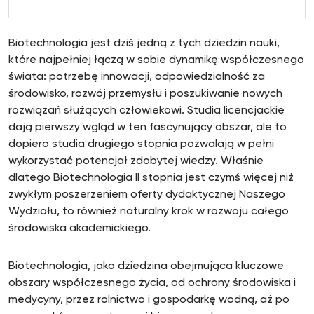
Biotechnologia jest dziś jedną z tych dziedzin nauki,
które najpełniej łączą w sobie dynamikę współczesnego
świata: potrzebę innowacji, odpowiedzialność za
środowisko, rozwój przemysłu i poszukiwanie nowych
rozwiązań służących człowiekowi. Studia licencjackie
dają pierwszy wgląd w ten fascynujący obszar, ale to
dopiero studia drugiego stopnia pozwalają w pełni
wykorzystać potencjał zdobytej wiedzy. Właśnie
dlatego Biotechnologia II stopnia jest czymś więcej niż
zwykłym poszerzeniem oferty dydaktycznej Naszego
Wydziału, to również naturalny krok w rozwoju całego
środowiska akademickiego.
Biotechnologia, jako dziedzina obejmująca kluczowe
obszary współczesnego życia, od ochrony środowiska i
medycyny, przez rolnictwo i gospodarkę wodną, aż po