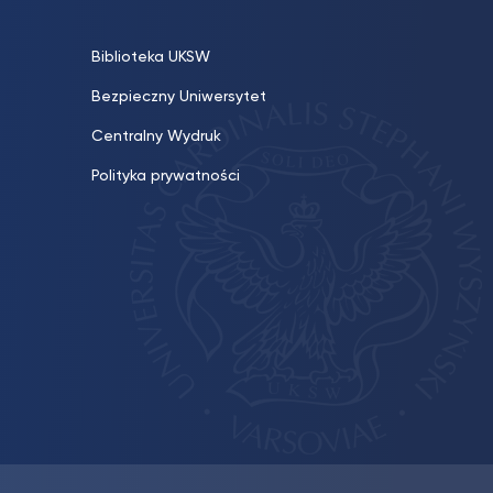
Biblioteka UKSW
Bezpieczny Uniwersytet
Centralny Wydruk
Polityka prywatności