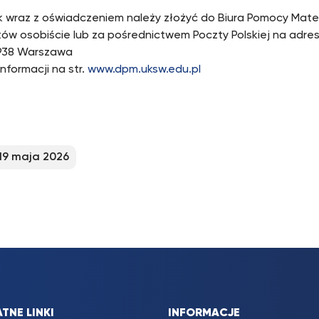
 wraz z oświadczeniem należy złożyć do Biura Pomocy Mater
ów osobiście lub za pośrednictwem Poczty Polskiej na adres
-938 Warszawa
nformacji na str.
www.dpm.uksw.edu.pl
19 maja 2026
TNE LINKI
INFORMACJE