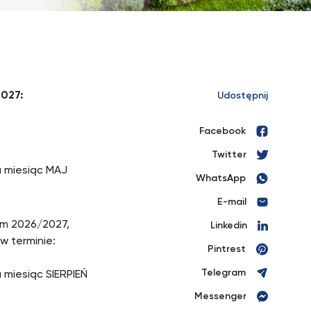
2027:
Udostępnij
Facebook
Twitter
a miesiąc MAJ
WhatsApp
E-mail
kim 2026/2027,
Linkedin
w terminie:
Pintrest
Telegram
miesiąc SIERPIEŃ
Messenger