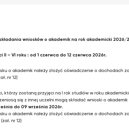
składania wniosków o akademik na rok akademicki 2026/
i II – VI roku : od 1 czerwca do 12 czerwca 2026r.
sku o akademik należy złożyć oświadczenie o dochodach z
ał. nr 12)
i, którzy zostaną przyjęci na I rok studiów w roku akademic
zeniosą się z innej uczelni mogą składać wnioski o akademik 
ześnia do 09 września 2026r
.
sku o akademik należy złożyć oświadczenie o dochodach za 
(zał. nr 12)