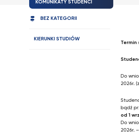
KOMUNIKATY STUDENCI
BEZ KATEGORII
KIERUNKI STUDIÓW
Termin 
Studenc
Do wnio
2026r. (z
Studenc
bądź pr
od 1 wr
Do wnio
2026r. – 