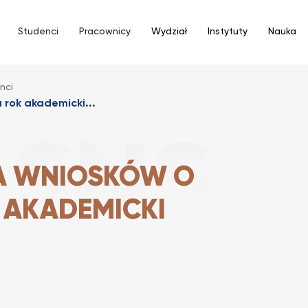
Studenci
Pracownicy
Wydział
Instytuty
Nauka
nci
 rok akademicki...
A WNIOSKÓW O
 AKADEMICKI