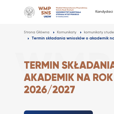
Przejdź
do
Kandydaci
treści
Strona Główna
Komunikaty
komunikaty stude
Termin składania wniosków o akademik na
TERMIN SKŁADANI
AKADEMIK NA ROK
2026/2027