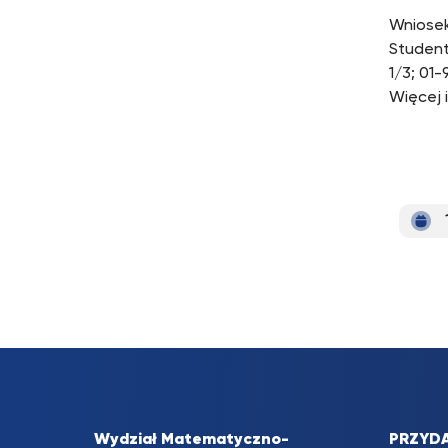
Wniosek
Student
1/3; 01
Więcej i
Wydział Matematyczno-
PRZYDA