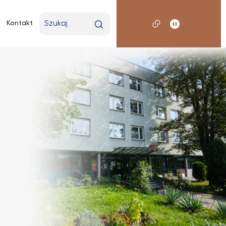
Wpisz
Kontakt
wyszukiwaną
frazę