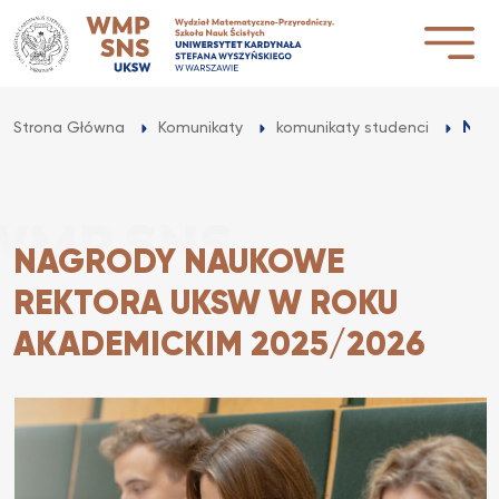
Przejdź
do
treści
Nag
Strona Główna
Komunikaty
komunikaty studenci
NAGRODY NAUKOWE
REKTORA UKSW W ROKU
AKADEMICKIM 2025/2026