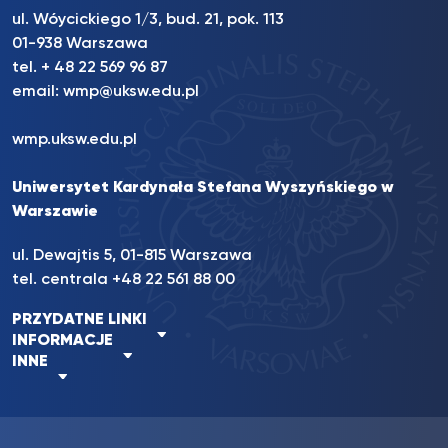
ul. Wóycickiego 1/3, bud. 21, pok. 113
01-938 Warszawa
tel. + 48 22 569 96 87
email:
wmp@uksw.edu.pl
wmp.uksw.edu.pl
Uniwersytet Kardynała Stefana Wyszyńskiego w
Warszawie
ul. Dewajtis 5, 01-815 Warszawa
tel. centrala +48 22 561 88 00
PRZYDATNE LINKI
INFORMACJE
INNE