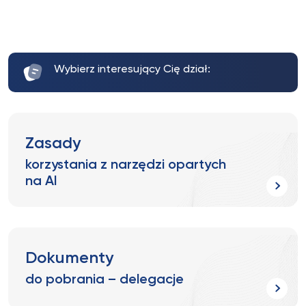
Wybierz interesujący Cię dział:
Zasady
korzystania z narzędzi opartych
na AI
Dokumenty
do pobrania – delegacje