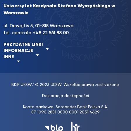
Uniwersytet Kardynała Stefana Wyszyńskiego w
Warszawie
ul. Dewajtis 5, 01-815 Warszawa
tel. centrala +48 22 561 88 00
PRZYDATNE LINKI
INFORMACJE
INNE
BKiP UKSW
/ © 2023 UKSW. Wszelkie prawa zastrzeżone.
Deklaracja dostępności
Konto bankowe: Santander Bank Polska S.A.
87 1090 2851 0000 0001 2031 4629