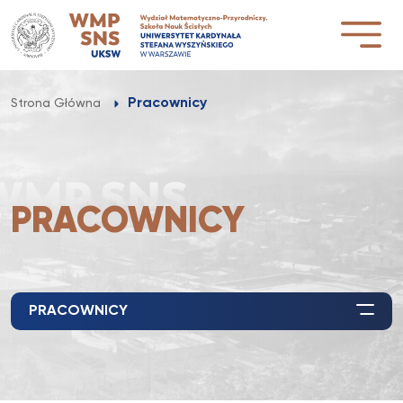
Przejdź
do
treści
Pracownicy
Strona Główna
PRACOWNICY
PRACOWNICY