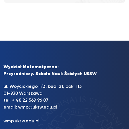
Wydział Matematyczno-
Przyrodniczy. Szkoła Nauk Ścisłych UKSW
ul. Wóycickiego 1/3, bud. 21, pok. 113
01-938 Warszawa
tel. + 48 22 569 96 87
email:
wmp@uksw.edu.pl
wmp.uksw.edu.pl