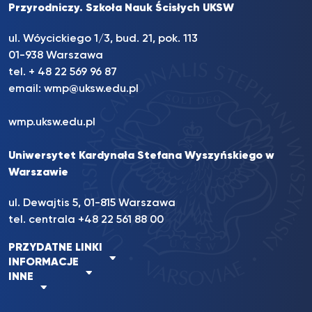
Przyrodniczy. Szkoła Nauk Ścisłych UKSW
ul. Wóycickiego 1/3, bud. 21, pok. 113
01-938 Warszawa
tel. + 48 22 569 96 87
email:
wmp@uksw.edu.pl
wmp.uksw.edu.pl
Uniwersytet Kardynała Stefana Wyszyńskiego w
Warszawie
ul. Dewajtis 5, 01-815 Warszawa
tel. centrala +48 22 561 88 00
PRZYDATNE LINKI
INFORMACJE
INNE