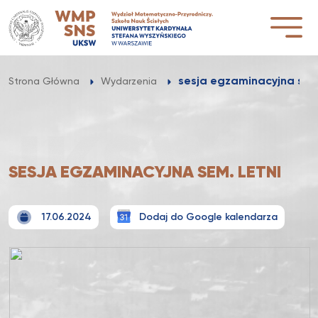
Przejdź
do
treści
sesja egzaminacyjna sem.
Strona Główna
Wydarzenia
SESJA EGZAMINACYJNA SEM. LETNI
17.06.2024
Dodaj do Google kalendarza