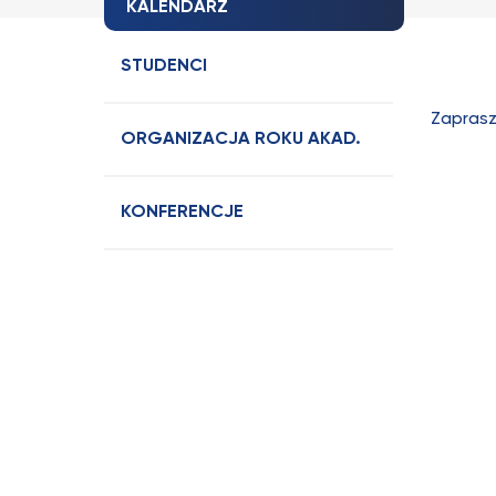
KALENDARZ
STUDENCI
Zaprasz
ORGANIZACJA ROKU AKAD.
KONFERENCJE