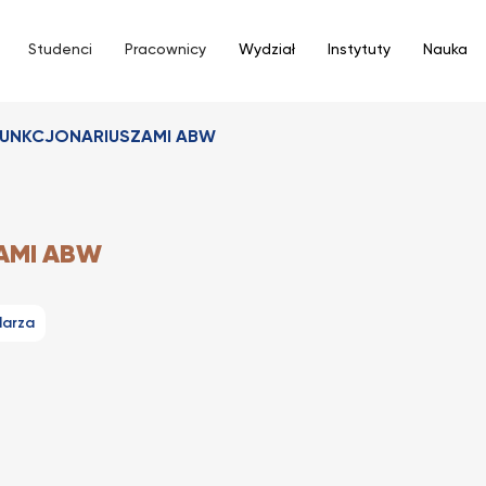
Studenci
Pracownicy
Wydział
Instytuty
Nauka
FUNKCJONARIUSZAMI ABW
AMI ABW
darza