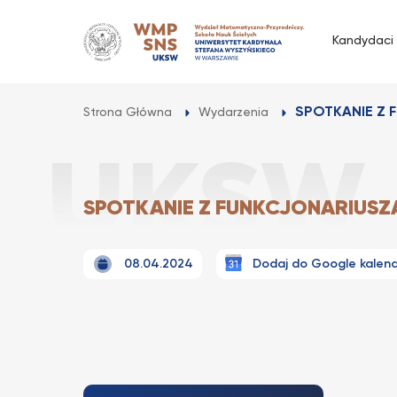
Przejdź
do
Kandydaci
treści
SPOTKANIE Z 
Strona Główna
Wydarzenia
SPOTKANIE Z FUNKCJONARIUSZ
08.04.2024
Dodaj do Google kalen