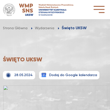
Przejdź
do
treści
Święto UKSW
Strona Główna
Wydarzenia
ŚWIĘTO UKSW
28.05.2024
Dodaj do Google kalendarza