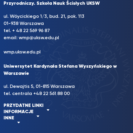
Przyrodniczy. Szkoła Nauk Ścisłych UKSW
ul. Wóycickiego 1/3, bud. 21, pok. 113
01-938 Warszawa
tel. + 48 22 569 96 87
email:
wmp@uksw.edu.pl
wmp.uksw.edu.pl
Uniwersytet Kardynała Stefana Wyszyńskiego w
Warszawie
ul. Dewajtis 5, 01-815 Warszawa
tel. centrala +48 22 561 88 00
PRZYDATNE LINKI
INFORMACJE
INNE