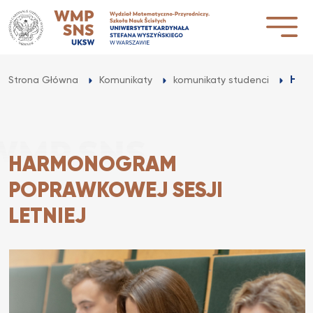
Przejdź
do
treści
Har
Strona Główna
Komunikaty
komunikaty studenci
HARMONOGRAM
POPRAWKOWEJ SESJI
LETNIEJ