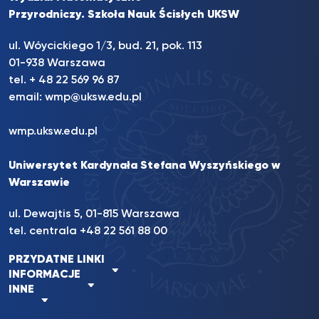
Przyrodniczy. Szkoła Nauk Ścisłych UKSW
ul. Wóycickiego 1/3, bud. 21, pok. 113
01-938 Warszawa
tel. + 48 22 569 96 87
email:
wmp@uksw.edu.pl
wmp.uksw.edu.pl
Uniwersytet Kardynała Stefana Wyszyńskiego w
Warszawie
ul. Dewajtis 5, 01-815 Warszawa
tel. centrala +48 22 561 88 00
PRZYDATNE LINKI
INFORMACJE
INNE