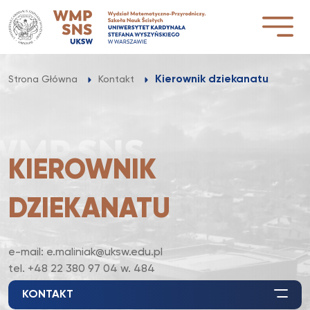
Przejdź
do
treści
Kierownik dziekanatu
Strona Główna
Kontakt
KIEROWNIK
DZIEKANATU
e-mail: e.maliniak@uksw.edu.pl
tel. +48 22 380 97 04 w. 484
KONTAKT