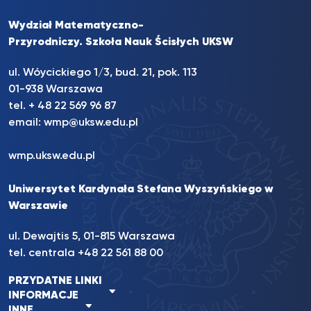
Wydział Matematyczno-
Przyrodniczy. Szkoła Nauk Ścisłych UKSW
ul. Wóycickiego 1/3, bud. 21, pok. 113
01-938 Warszawa
tel. + 48 22 569 96 87
email:
wmp@uksw.edu.pl
wmp.uksw.edu.pl
Uniwersytet Kardynała Stefana Wyszyńskiego w
Warszawie
ul. Dewajtis 5, 01-815 Warszawa
tel. centrala +48 22 561 88 00
PRZYDATNE LINKI
INFORMACJE
INNE