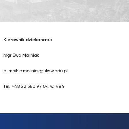
Kierownik dziekanatu:
mgr Ewa Maliniak
e-mail: e.maliniak@uksw.edu.pl
tel. +48 22 380 97 04 w. 484