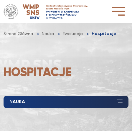
Przejdź
do
treści
Hospitacje
Strona Główna
Nauka
Ewaluacja
HOSPITACJE
NAUKA