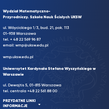
Wydział Matematyczno-
Przyrodniczy. Szkoła Nauk Ścisłych UKSW
ul. Wóycickiego 1/3, bud. 21, pok. 113
01-938 Warszawa
tel. + 48 22 569 96 87
email:
wmp@uksw.edu.pl
wmp.uksw.edu.pl
Uniwersytet Kardynała Stefana Wyszyńskiego w
Warszawie
ul. Dewajtis 5, 01-815 Warszawa
tel. centrala +48 22 561 88 00
PRZYDATNE LINKI
INFORMACJE