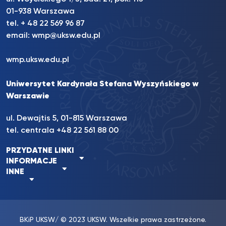
01-938 Warszawa
tel. + 48 22 569 96 87
email:
wmp@uksw.edu.pl
wmp.uksw.edu.pl
Uniwersytet Kardynała Stefana Wyszyńskiego w
Warszawie
ul. Dewajtis 5, 01-815 Warszawa
tel. centrala +48 22 561 88 00
PRZYDATNE LINKI
INFORMACJE
INNE
BKiP UKSW
/ © 2023 UKSW. Wszelkie prawa zastrzeżone.