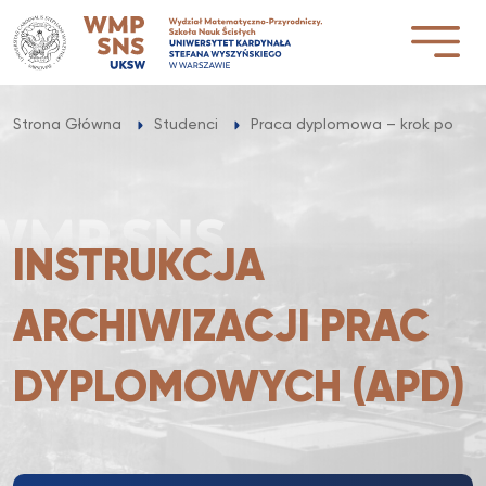
Przejdź
do
treści
Strona Główna
Studenci
Praca dyplomowa – krok po kro
INSTRUKCJA
ARCHIWIZACJI PRAC
DYPLOMOWYCH (APD)