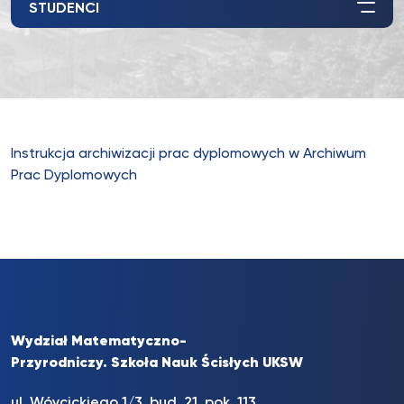
STUDENCI
Instrukcja archiwizacji prac dyplomowych w Archiwum
Prac Dyplomowych
Wydział Matematyczno-
Przyrodniczy. Szkoła Nauk Ścisłych UKSW
ul. Wóycickiego 1/3, bud. 21, pok. 113