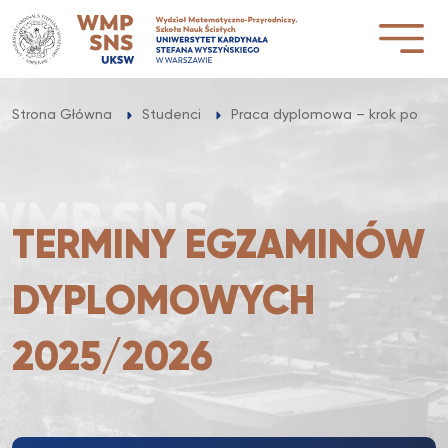
Przejdź
do
treści
Strona Główna
Studenci
Praca dyplomowa – krok po kro
TERMINY EGZAMINÓW
DYPLOMOWYCH
2025/2026