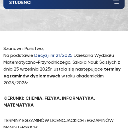
STUDENCI
Szanowni Państwo,
Na podstawie
Decyzji nr 21/2025
Dziekana Wydziału
Matematyczno-Przyrodniczego. Szkoła Nauk Ścisłych z
dnia 25 września 2025r. ustala się następujące
terminy
egzaminów dyplomowych
w roku akademickim
2025/2026:
KIERUNKI: CHEMIA, FIZYKA, INFORMATYKA,
MATEMATYKA
TERMINY EGZAMINÓW LICENCJACKICH i EGZAMINÓW
MAGISTERSKICH: