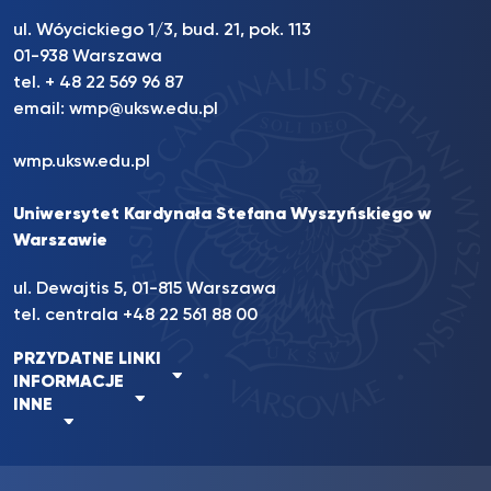
ul. Wóycickiego 1/3, bud. 21, pok. 113
01-938 Warszawa
tel. + 48 22 569 96 87
email:
wmp@uksw.edu.pl
wmp.uksw.edu.pl
Uniwersytet Kardynała Stefana Wyszyńskiego w
Warszawie
ul. Dewajtis 5, 01-815 Warszawa
tel. centrala +48 22 561 88 00
PRZYDATNE LINKI
INFORMACJE
INNE