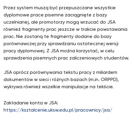
Przez system muszą być przepuszczane wszystkie
dyplomowe prace pisemne zaciągnięte z bazy
uczelnianej, ale promotorzy mogą wrzucać do JSA
również fragmenty prac jeszcze w trakcie powstawania
prac. Nie zostaną te fragmenty dodane do bazy
porównawczej przy sprawdzaniu ostatecznej wersji
pracy dyplomowej. Z JSA można korzystać, w celu
sprawdzenia pisemnych prac zaliczeniowych studentów.
JSA oprócz porównywania tekstu pracy z miliardem
dokumentów w sieci i różnych bazach (m.in. ORPPD),
wykrywa również wszelkie manipulacje na tekście.
Zakładanie konta w JSA:
https://ksztalcenie.uksw.edu.pl/pracownicy/jsa/