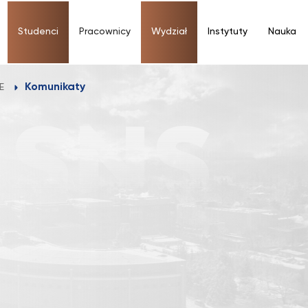
Studenci
Pracownicy
Wydział
Instytuty
Nauka
Komunikaty
E