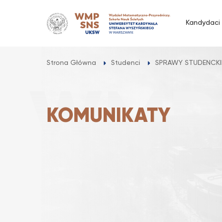
Przejdź
do
Kandydaci
treści
Strona Główna
Studenci
SPRAWY STUDENCKI
KOMUNIKATY